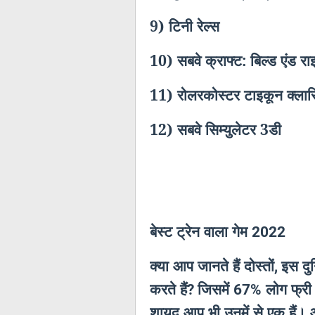
9) टिनी रेल्स
10) सबवे क्राफ्ट: बिल्ड एंड र
11) रोलरकोस्टर टाइकून क्ला
12) सबवे सिम्युलेटर 3डी
बेस्ट ट्रेन वाला गेम
2022
क्या आप जानते हैं दोस्तों
इस दु
,
करते हैं
जिसमें
लोग फ्री 
?
67%
शायद आप भी उनमें से एक हैं। 