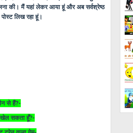
लना की। मैं यहां लेकर आया हूं और अब सर्वश्रेष्ठ
क पोस्ट लिख रहा हूं।
 से हैं
?-
म खेल सकता हूँ
?-
्ट ट्रेन वाला गेम-