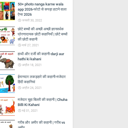
50+ photo nanga karne wala
app 2026-फोटो से कपड़ा हटाने वाला
ऐप्स 2026
जनवरी 30, 2022
छोटे बच्चों की अच्छी अच्छी ज्ञानवर्धक
प्रेरणादायक छोटी कहानियाँ | छोटे बच्चों
की छोटी कहानी
मार्च 27, 2021
हाथी और दर्जी की कहानी-darji aur
hathi ki kahani
अप्रैल 18, 2021
ईमानदार लकड़हारे की कहानी-मजेदार
हिंदी कहानियां
अप्रैल 24, 2021
मजेदार चूहा बिल्ली की कहानी | Chuha
Billi Ki Kahani
मई 01, 2021
गरीब और अमीर की कहानी | गरीब vs
अमीर